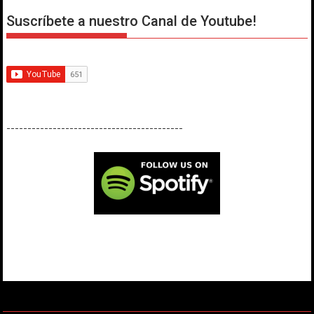
Suscríbete a nuestro Canal de Youtube!
------------------------------------------