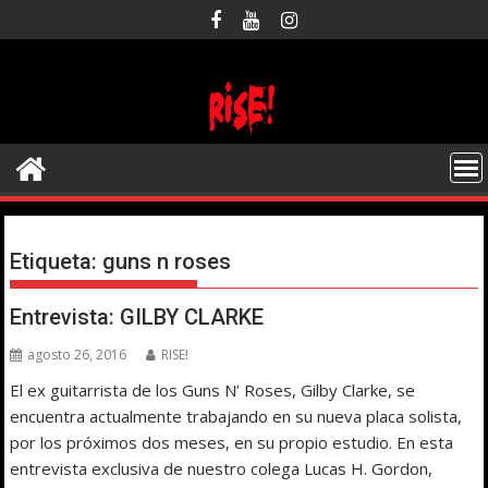
Saltar
al
contenido
Etiqueta:
guns n roses
Entrevista: GILBY CLARKE
agosto 26, 2016
RISE!
El ex guitarrista de los Guns N’ Roses, Gilby Clarke, se
encuentra actualmente trabajando en su nueva placa solista,
por los próximos dos meses, en su propio estudio. En esta
entrevista exclusiva de nuestro colega Lucas H. Gordon,