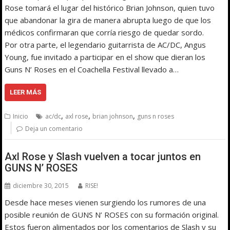
Rose tomará el lugar del histórico Brian Johnson, quien tuvo
que abandonar la gira de manera abrupta luego de que los
médicos confirmaran que corría riesgo de quedar sordo.
Por otra parte, el legendario guitarrista de AC/DC, Angus
Young, fue invitado a participar en el show que dieran los
Guns N’ Roses en el Coachella Festival llevado a…
LEER MÁS
,
,
,
Inicio
ac/dc
axl rose
brian johnson
guns n roses
Deja un comentario
Axl Rose y Slash vuelven a tocar juntos en
GUNS N’ ROSES
diciembre 30, 2015
RISE!
Desde hace meses vienen surgiendo los rumores de una
posible reunión de GUNS N’ ROSES con su formación original.
Estos fueron alimentados por los comentarios de Slash y su