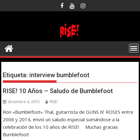
Saltar
al
contenido
Etiqueta:
interview bumblefoot
RISE! 10 Años – Saludo de Bumblefoot
diciembre 4, 2015
RISE!
Ron «Bumblefoot» Thal, guitarrista de GUNS N’ ROSES entre
2006 y 2014, envió un saludo especial sumándose a la
celebración de los 10 años de RISE! Muchas gracias
Bumblefoot!