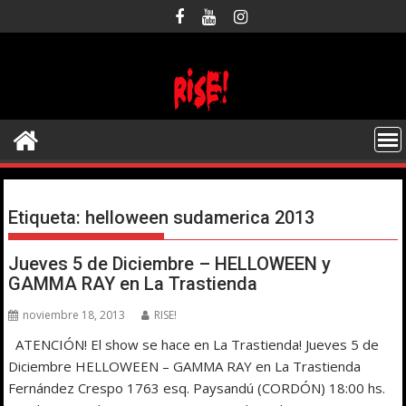
Saltar
al
contenido
Etiqueta:
helloween sudamerica 2013
Jueves 5 de Diciembre – HELLOWEEN y
GAMMA RAY en La Trastienda
noviembre 18, 2013
RISE!
ATENCIÓN! El show se hace en La Trastienda! Jueves 5 de
Diciembre HELLOWEEN – GAMMA RAY en La Trastienda
Fernández Crespo 1763 esq. Paysandú (CORDÓN) 18:00 hs.