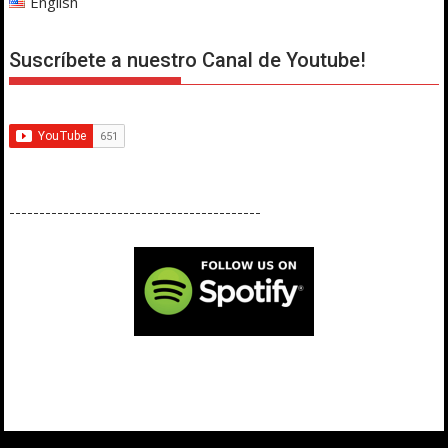
English
Suscríbete a nuestro Canal de Youtube!
------------------------------------------