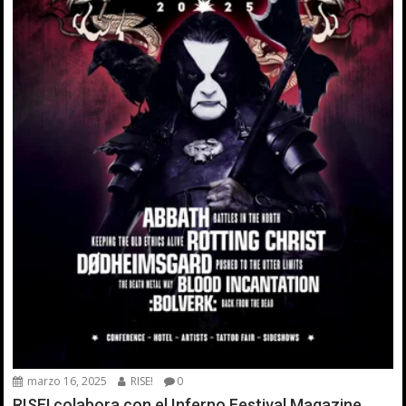
marzo 16, 2025
RISE!
0
RISE! colabora con el Inferno Festival Magazine