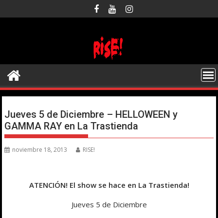
Saltar
al
contenido
Jueves 5 de Diciembre – HELLOWEEN y
GAMMA RAY en La Trastienda
noviembre 18, 2013
RISE!
ATENCIÓN! El show se hace en La Trastienda!
Jueves 5 de Diciembre