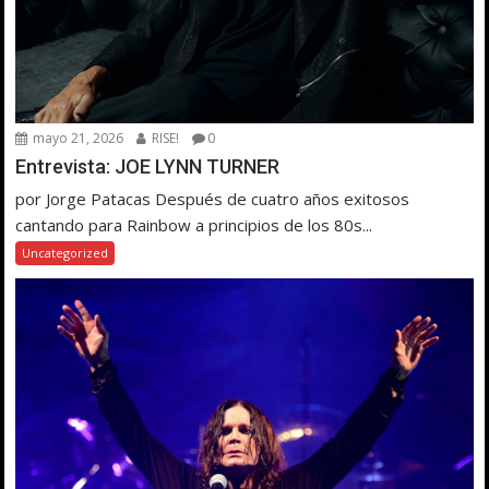
mayo 21, 2026
RISE!
0
Entrevista: JOE LYNN TURNER
por Jorge Patacas Después de cuatro años exitosos
cantando para Rainbow a principios de los 80s...
Uncategorized