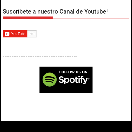
Suscríbete a nuestro Canal de Youtube!
------------------------------------------