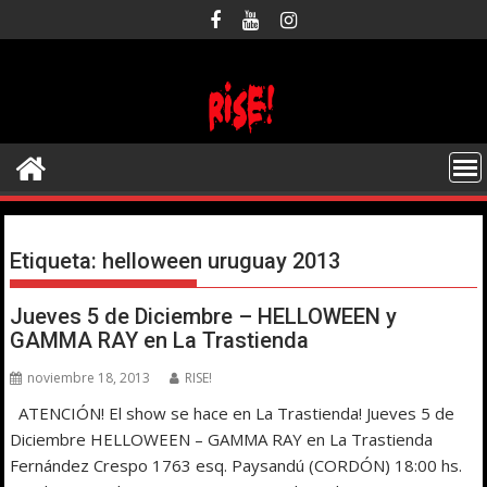
Saltar
al
contenido
Etiqueta:
helloween uruguay 2013
Jueves 5 de Diciembre – HELLOWEEN y
GAMMA RAY en La Trastienda
noviembre 18, 2013
RISE!
ATENCIÓN! El show se hace en La Trastienda! Jueves 5 de
Diciembre HELLOWEEN – GAMMA RAY en La Trastienda
Fernández Crespo 1763 esq. Paysandú (CORDÓN) 18:00 hs.