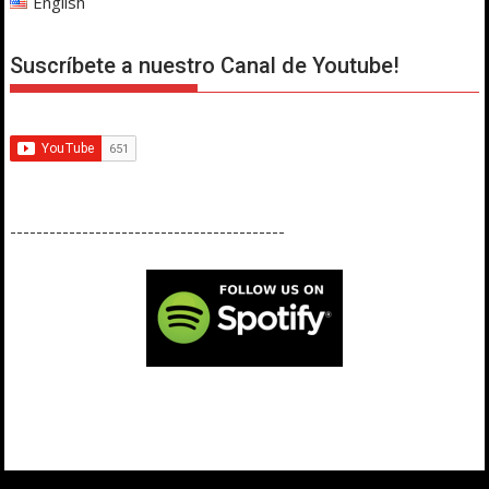
English
Suscríbete a nuestro Canal de Youtube!
------------------------------------------