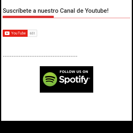
Suscríbete a nuestro Canal de Youtube!
------------------------------------------