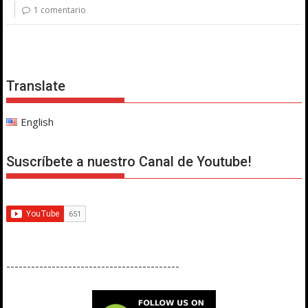
1 comentario
Translate
English
Suscríbete a nuestro Canal de Youtube!
------------------------------------------