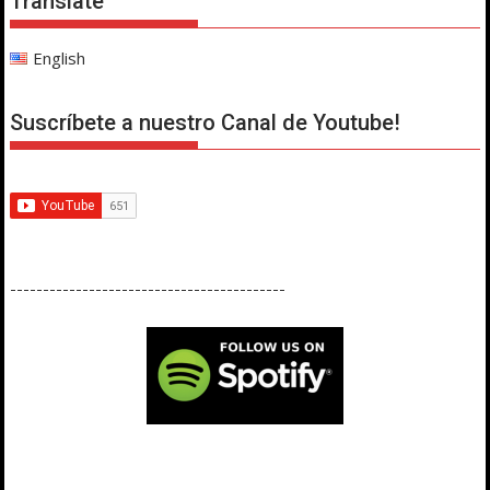
Translate
English
Suscríbete a nuestro Canal de Youtube!
------------------------------------------