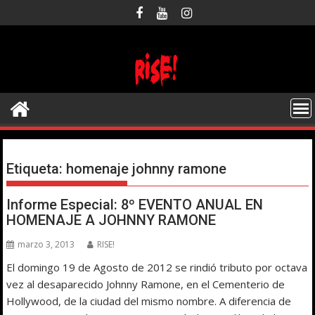
Saltar
al
contenido
Etiqueta:
homenaje johnny ramone
Informe Especial: 8º EVENTO ANUAL EN
HOMENAJE A JOHNNY RAMONE
marzo 3, 2013
RISE!
El domingo 19 de Agosto de 2012 se rindió tributo por octava
vez al desaparecido Johnny Ramone, en el Cementerio de
Hollywood, de la ciudad del mismo nombre. A diferencia de