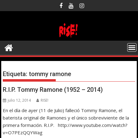
Saltar
al
contenido
Etiqueta:
tommy ramone
R.I.P. Tommy Ramone (1952 – 2014)
julio 12, 2014
RISE!
En el día de ayer (11 de Julio) falleció Tommy Ramone, el
baterista original de Ramones y el único sobreviviente de la
primera formación. R.I.P. http://www.youtube.com/watch?
v=O7PEzQQYWag