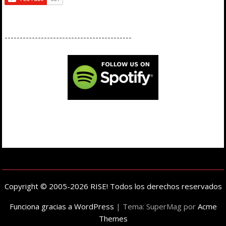
------------------------------------------
Copyright © 2005-2026 RISE! Todos los derechos reservados
Funciona gracias a WordPress
|
Tema: SuperMag por
Acme
Themes