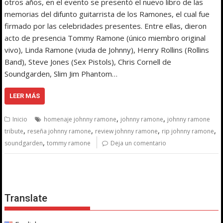
otros años, en el evento se presentó el nuevo libro de las
memorias del difunto guitarrista de los Ramones, el cual fue
firmado por las celebridades presentes. Entre ellas, dieron
acto de presencia Tommy Ramone (único miembro original
vivo), Linda Ramone (viuda de Johnny), Henry Rollins (Rollins
Band), Steve Jones (Sex Pistols), Chris Cornell de
Soundgarden, Slim Jim Phantom…
LEER MÁS
,
,
Inicio
homenaje johnny ramone
johnny ramone
johnny ramone
,
,
,
,
tribute
reseña johnny ramone
review johnny ramone
rip johnny ramone
,
soundgarden
tommy ramone
Deja un comentario
Translate