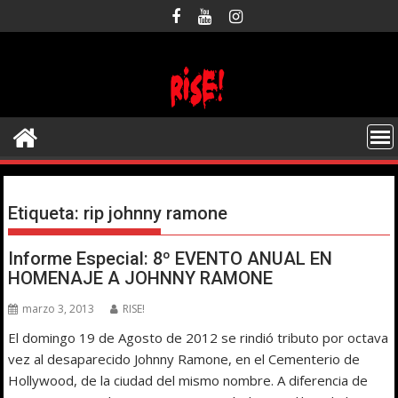
Saltar
al
contenido
Etiqueta:
rip johnny ramone
Informe Especial: 8º EVENTO ANUAL EN
HOMENAJE A JOHNNY RAMONE
marzo 3, 2013
RISE!
El domingo 19 de Agosto de 2012 se rindió tributo por octava
vez al desaparecido Johnny Ramone, en el Cementerio de
Hollywood, de la ciudad del mismo nombre. A diferencia de