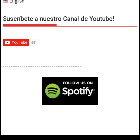
English
Suscríbete a nuestro Canal de Youtube!
------------------------------------------