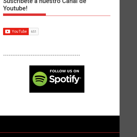
Suscríbete a nuestro Canal de
Youtube!
------------------------------------------