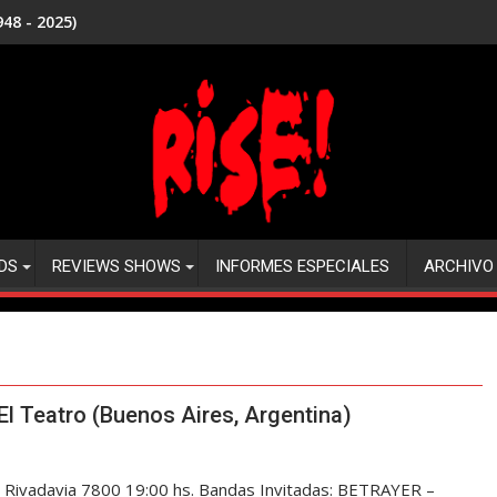
48 - 2025)
DS
REVIEWS SHOWS
INFORMES ESPECIALES
ARCHIVO
 Teatro (Buenos Aires, Argentina)
Rivadavia 7800 19:00 hs. Bandas Invitadas: BETRAYER –