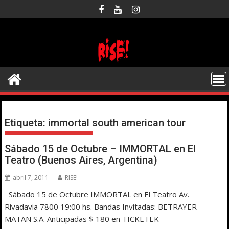
Saltar
al
contenido
Etiqueta:
immortal south american tour
Sábado 15 de Octubre – IMMORTAL en El
Teatro (Buenos Aires, Argentina)
abril 7, 2011
RISE!
Sábado 15 de Octubre IMMORTAL en El Teatro Av.
Rivadavia 7800 19:00 hs. Bandas Invitadas: BETRAYER –
MATAN S.A. Anticipadas $ 180 en TICKETEK