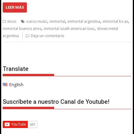
LEER MÁS
,
,
,
,
Inicio
icarus music
immortal
immortal argentina
immortal bs as
,
,
immortal buenos aires
immortal south american tour
shows metal
argentina
Deja un comentario
Translate
English
Suscríbete a nuestro Canal de Youtube!