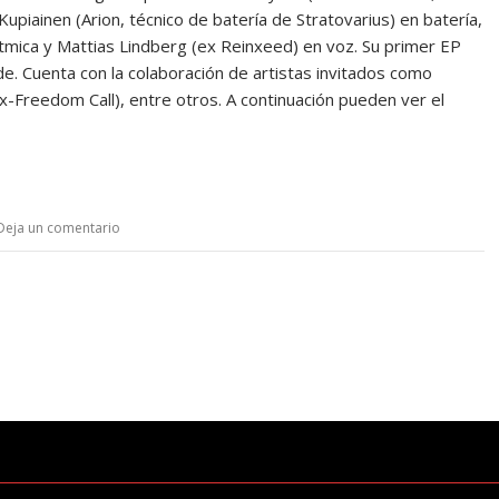
 Kupiainen (Arion, técnico de batería de Stratovarius) en batería,
ítmica y Mattias Lindberg (ex Reinxeed) en voz. Su primer EP
de. Cuenta con la colaboración de artistas invitados como
Freedom Call), entre otros. A continuación pueden ver el
Deja un comentario