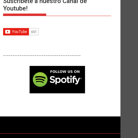
Suscríbete a nuestro Canal de
Youtube!
------------------------------------------