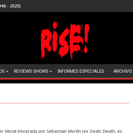
48 - 2025)
DS
REVIEWS SHOWS
INFORMES ESPECIALES
ARCHIVO
 Metal integrada por Sebastian Myrén (ex Deals Death, ex