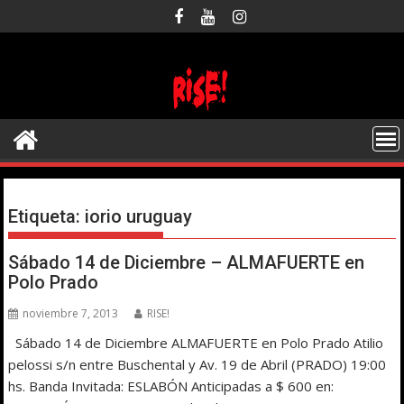
Saltar
al
contenido
Etiqueta:
iorio uruguay
Sábado 14 de Diciembre – ALMAFUERTE en
Polo Prado
noviembre 7, 2013
RISE!
Sábado 14 de Diciembre ALMAFUERTE en Polo Prado Atilio
pelossi s/n entre Buschental y Av. 19 de Abril (PRADO) 19:00
hs. Banda Invitada: ESLABÓN Anticipadas a $ 600 en: