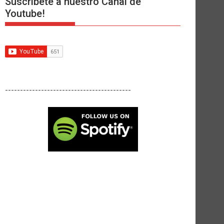
Suscríbete a nuestro Canal de
Youtube!
------------------------------------------