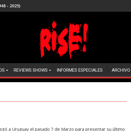
48 - 2025)
DS
REVIEWS SHOWS
INFORMES ESPECIALES
ARCHIVO
llegó a Uruguay el pasado 7 de Marzo para presentar su último