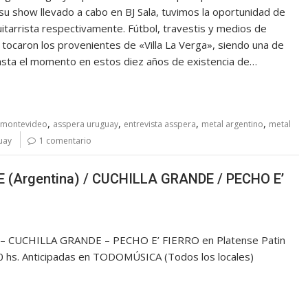
u show llevado a cabo en BJ Sala, tuvimos la oportunidad de
uitarrista respectivamente. Fútbol, travestis y medios de
 tocaron los provenientes de «Villa La Verga», siendo una de
asta el momento en estos diez años de existencia de…
,
,
,
,
 montevideo
asspera uruguay
entrevista asspera
metal argentino
metal
uay
1 comentario
 (Argentina) / CUCHILLA GRANDE / PECHO E’
– CUCHILLA GRANDE – PECHO E’ FIERRO en Platense Patin
30 hs. Anticipadas en TODOMÚSICA (Todos los locales)