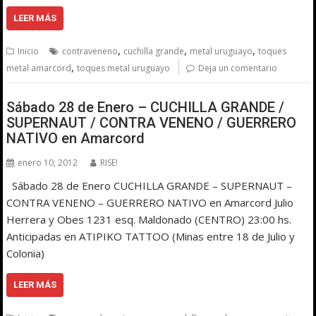
LEER MÁS
,
,
,
Inicio
contraveneno
cuchilla grande
metal uruguayo
toques
,
metal amarcord
toques metal uruguayo
Deja un comentario
Sábado 28 de Enero – CUCHILLA GRANDE /
SUPERNAUT / CONTRA VENENO / GUERRERO
NATIVO en Amarcord
enero 10, 2012
RISE!
Sábado 28 de Enero CUCHILLA GRANDE – SUPERNAUT –
CONTRA VENENO – GUERRERO NATIVO en Amarcord Julio
Herrera y Obes 1231 esq. Maldonado (CENTRO) 23:00 hs.
Anticipadas en ATIPIKO TATTOO (Minas entre 18 de Julio y
Colonia)
LEER MÁS