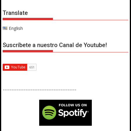
Translate
English
Suscríbete a nuestro Canal de Youtube!
------------------------------------------