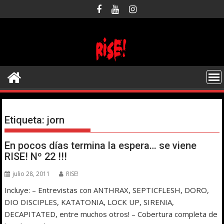
Saltar
al
contenido
Etiqueta:
jorn
En pocos días termina la espera… se viene
RISE! Nº 22 !!!
julio 28, 2011
RISE!
Incluye: – Entrevistas con ANTHRAX, SEPTICFLESH, DORO,
DIO DISCIPLES, KATATONIA, LOCK UP, SIRENIA,
DECAPITATED, entre muchos otros! – Cobertura completa de