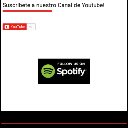
Suscríbete a nuestro Canal de Youtube!
------------------------------------------