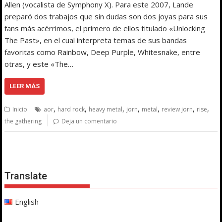
Allen (vocalista de Symphony X). Para este 2007, Lande
preparó dos trabajos que sin dudas son dos joyas para sus
fans más acérrimos, el primero de ellos titulado «Unlocking
The Past», en el cual interpreta temas de sus bandas
favoritas como Rainbow, Deep Purple, Whitesnake, entre
otras, y este «The…
LEER MÁS
,
,
,
,
,
,
,
Inicio
aor
hard rock
heavy metal
jorn
metal
review jorn
rise
the gathering
Deja un comentario
Translate
English