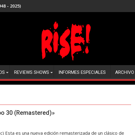
48 - 2025)
DS
REVIEWS SHOWS
INFORMES ESPECIALES
ARCHIVO
bo 30 (Remastered)»
 Esta es una nueva edición remasterizada de un clásico de