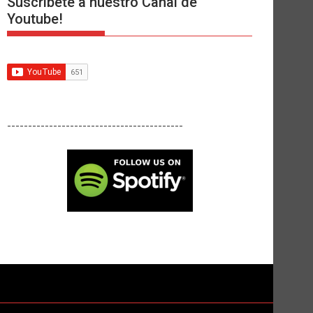
Suscríbete a nuestro Canal de
Youtube!
------------------------------------------