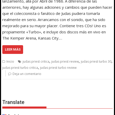
lanzamiento, allá por Abril de 1986. A diferencia de las
anteriores, hay algunas adiciones y cambios que pueden hacer
que el coleccionista o fanático de Judas pudiera tomarla
realmente en serio. Arrancamos con el sonido, que ha sido
mejorado para su mayor placer. Contiene tres CDs! Uno es
propiamente «Turbo», e incluye dos discos más en vivo en
The Kemper Arena, Kansas City.…
LEER MÁS
,
,
,
Inicio
judas priest critica
judas priest review
judas priest turbo 30
,
judas priest turbo critica
judas priest turbo review
Deja un comentario
Translate