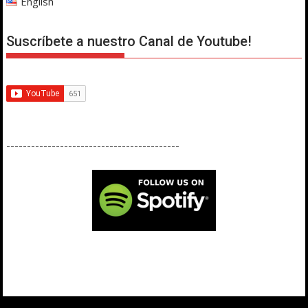
English
Suscríbete a nuestro Canal de Youtube!
------------------------------------------