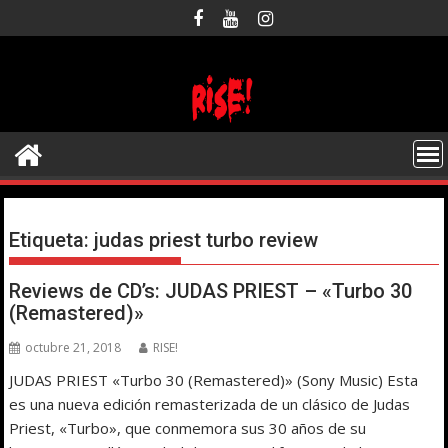
Saltar
al
contenido
Etiqueta:
judas priest turbo review
Reviews de CD’s: JUDAS PRIEST – «Turbo 30
(Remastered)»
octubre 21, 2018
RISE!
JUDAS PRIEST «Turbo 30 (Remastered)» (Sony Music) Esta
es una nueva edición remasterizada de un clásico de Judas
Priest, «Turbo», que conmemora sus 30 años de su