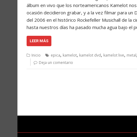
álbum en vivo que los norteamericanos Kamelot nos 
ocasión decidieron grabar, y a la vez filmar para un
del 2006 en el histórico Rockefeller Musichall de la
hasta nuestros días ha pasado mucha agua bajo el 
LEER MÁS
,
,
,
,
Inicio
epica
kamelot
kamelot dvd
kamelot live
metal
Deja un comentario