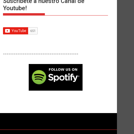
Suscríbete a nuestro Canal de
Youtube!
------------------------------------------