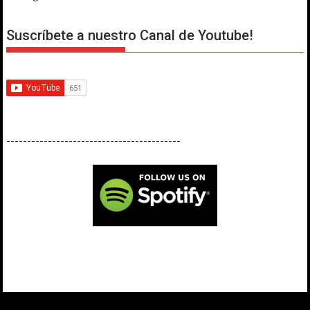
Suscríbete a nuestro Canal de Youtube!
------------------------------------------