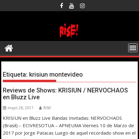
Saltar
al
contenido
Etiqueta:
krisiun montevideo
Reviews de Shows: KRISIUN / NERVOCHAOS
en Bluzz Live
mayo 28, 2017
RISE!
KRISIUN en Bluzz Live Bandas Invitadas: NERVOCHAOS
(Brasil) – ECIVRESOTUA – APNEUMA Viernes 10 de Marzo de
2017 por Jorge Patacas Luego de aquel recordado show en el