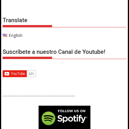
Translate
English
Suscríbete a nuestro Canal de Youtube!
------------------------------------------