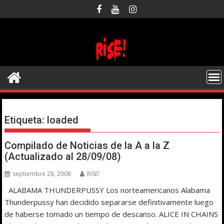
Saltar
al
contenido
Etiqueta:
loaded
Compilado de Noticias de la A a la Z
(Actualizado al 28/09/08)
septiembre 28, 2008
RISE!
ALABAMA THUNDERPUSSY Los norteamericanos Alabama
Thunderpussy han decidido separarse definitivamente luego
de haberse tomado un tiempo de descanso. ALICE IN CHAINS