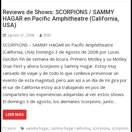
Reviews de Shows: SCORPIONS / SAMMY
HAGAR en Pacific Amphitheatre (California,
USA)
agosto 31, 2008
RISE!
SCORPIONS – SAMMY HAGAR en Pacific Amphitheatre
(California, USA) Domingo 3 de Agosto de 2008 por Lucas
Gordon Fin de semana de locura. Primero Motley y su Motley
Crue Fest y ahora Scorpions y Sammy Hagar. Estoy muy
cansado de viajar y de todo lo que conlleva presenciar un
evento de esta magnitud, pero aún así a un día de mi gira por
el sur de California estoy acá trabajando en pos de
compartirles las experiencias adquiridas al ver estos shows.
El domingo 3 de agosto, los alemanes Scorpions, junto…
LEER MÁS
,
,
,
Inicio
sammy hagar
sammy hagar california
scorpions
scorpions