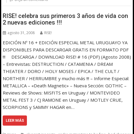
RISE! celebra sus primeros 3 años de vida con
2 nuevas ediciones !!!
agosto 31, 2008
RISE!
EDICIÓN Nº 16 + EDICIÓN ESPECIAL METAL URUGUAYO YA
DISPONIBLES PARA DESCARGAR GRATIS EN FORMATO PDF
!!! DESCARGA / DOWNLOAD RISE! # 16 (PDF) (Agosto 2008)
– Entrevistas: DESTRUCTION / CATAMENIA / DREAM
THEATER / DORO / HOLY MOSES / EPICA / THE CULT /
NORTHER / HERRUMBRE y mucho más !!! – Informe Especial:
METALLICA – «Death Magnetic» – Nueva Sección: GOTHIC –
Reviews de Shows: MISFITS en Uruguay / MONTEVIDEO
METAL FEST 3 / CJ RAMONE en Uruguay / MOTLEY CRUE,
SCORPIONS y SAMMY HAGAR en…
LEER MÁS