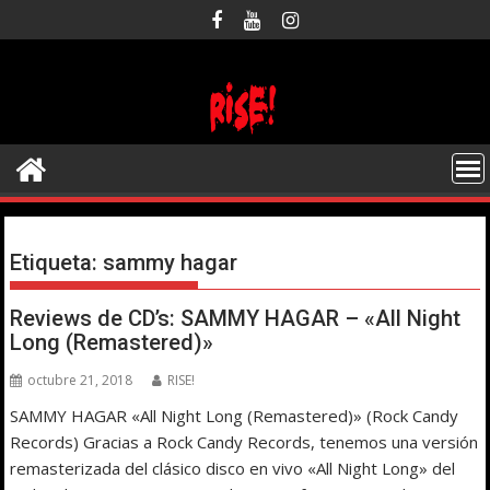
Saltar
al
contenido
Etiqueta:
sammy hagar
Reviews de CD’s: SAMMY HAGAR – «All Night
Long (Remastered)»
octubre 21, 2018
RISE!
SAMMY HAGAR «All Night Long (Remastered)» (Rock Candy
Records) Gracias a Rock Candy Records, tenemos una versión
remasterizada del clásico disco en vivo «All Night Long» del