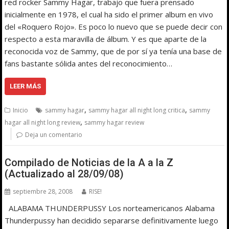
red rocker Sammy Hagar, trabajo que fuera prensado
inicialmente en 1978, el cual ha sido el primer album en vivo
del «Roquero Rojo». Es poco lo nuevo que se puede decir con
respecto a esta maravilla de álbum. Y es que aparte de la
reconocida voz de Sammy, que de por sí ya tenía una base de
fans bastante sólida antes del reconocimiento…
LEER MÁS
,
,
Inicio
sammy hagar
sammy hagar all night long critica
sammy
,
hagar all night long review
sammy hagar review
Deja un comentario
Compilado de Noticias de la A a la Z
(Actualizado al 28/09/08)
septiembre 28, 2008
RISE!
ALABAMA THUNDERPUSSY Los norteamericanos Alabama
Thunderpussy han decidido separarse definitivamente luego