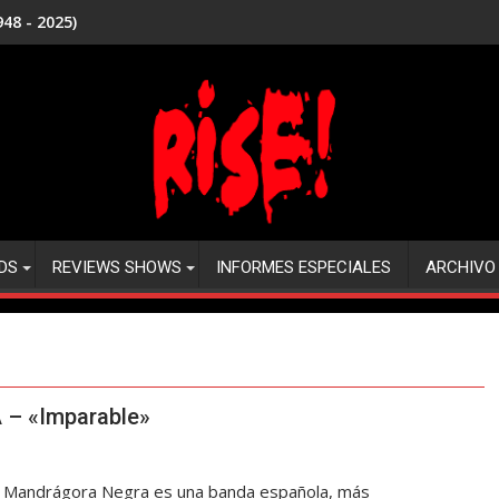
48 - 2025)
DS
REVIEWS SHOWS
INFORMES ESPECIALES
ARCHIVO
– «Imparable»
andrágora Negra es una banda española, más