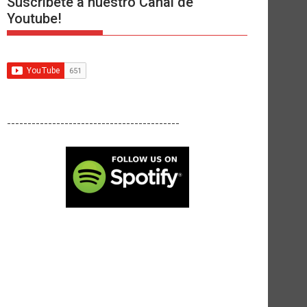
Suscríbete a nuestro Canal de
Youtube!
------------------------------------------