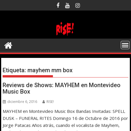
Saltar
al
contenido
Etiqueta:
mayhem mm box
Reviews de Shows: MAYHEM en Montevideo
Music Box
diciembre 6, 2016
RISE!
MAYHEM en Montevideo Music Box Bandas Invitadas: SPELL
DUSK – FUNERAL RITES Domingo 16 de Octubre de 2016 por
Jorge Patacas Años atrás, cuando el vocalista de Mayhem,