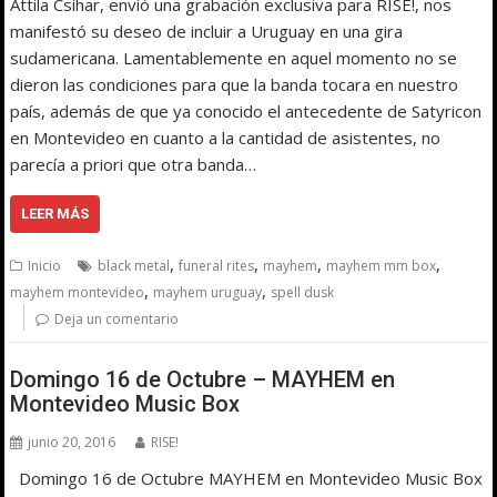
Attila Csihar, envió una grabación exclusiva para RISE!, nos
manifestó su deseo de incluir a Uruguay en una gira
sudamericana. Lamentablemente en aquel momento no se
dieron las condiciones para que la banda tocara en nuestro
país, además de que ya conocido el antecedente de Satyricon
en Montevideo en cuanto a la cantidad de asistentes, no
parecía a priori que otra banda…
LEER MÁS
,
,
,
,
Inicio
black metal
funeral rites
mayhem
mayhem mm box
,
,
mayhem montevideo
mayhem uruguay
spell dusk
Deja un comentario
Domingo 16 de Octubre – MAYHEM en
Montevideo Music Box
junio 20, 2016
RISE!
Domingo 16 de Octubre MAYHEM en Montevideo Music Box