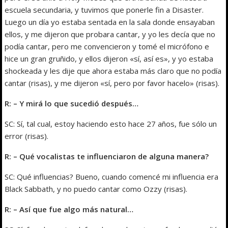
escuela secundaria, y tuvimos que ponerle fin a Disaster.
Luego un día yo estaba sentada en la sala donde ensayaban
ellos, y me dijeron que probara cantar, y yo les decía que no
podía cantar, pero me convencieron y tomé el micrófono e
hice un gran gruñido, y ellos dijeron «sí, así es», y yo estaba
shockeada y les dije que ahora estaba más claro que no podía
cantar (risas), y me dijeron «sí, pero por favor hacelo» (risas).
R: – Y mirá lo que sucedió después…
SC: Sí, tal cual, estoy haciendo esto hace 27 años, fue sólo un
error (risas).
R: – Qué vocalistas te influenciaron de alguna manera?
SC: Qué influencias? Bueno, cuando comencé mi influencia era
Black Sabbath, y no puedo cantar como Ozzy (risas).
R: – Así que fue algo más natural…