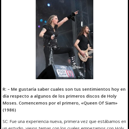
R: – Me gustaría saber cuales son tus sentimientos hoy en
día respecto a algunos de los primeros discos de Holy
Moses. Comencemos por el primero, «Queen Of Siam»
(1986)
SC: Fue una experiencia nueva, primera vez que estábamos en
un estudio, viejos temas con los cuales empezamos con Holy