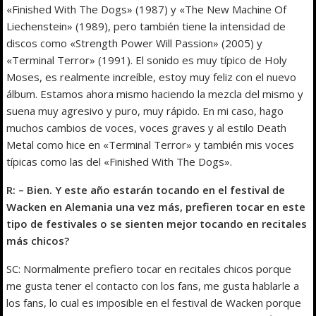
«Finished With The Dogs» (1987) y «The New Machine Of
Liechenstein» (1989), pero también tiene la intensidad de
discos como «Strength Power Will Passion» (2005) y
«Terminal Terror» (1991). El sonido es muy típico de Holy
Moses, es realmente increíble, estoy muy feliz con el nuevo
álbum. Estamos ahora mismo haciendo la mezcla del mismo y
suena muy agresivo y puro, muy rápido. En mi caso, hago
muchos cambios de voces, voces graves y al estilo Death
Metal como hice en «Terminal Terror» y también mis voces
típicas como las del «Finished With The Dogs».
R: – Bien. Y este año estarán tocando en el festival de
Wacken en Alemania una vez más, prefieren tocar en este
tipo de festivales o se sienten mejor tocando en recitales
más chicos?
SC: Normalmente prefiero tocar en recitales chicos porque
me gusta tener el contacto con los fans, me gusta hablarle a
los fans, lo cual es imposible en el festival de Wacken porque