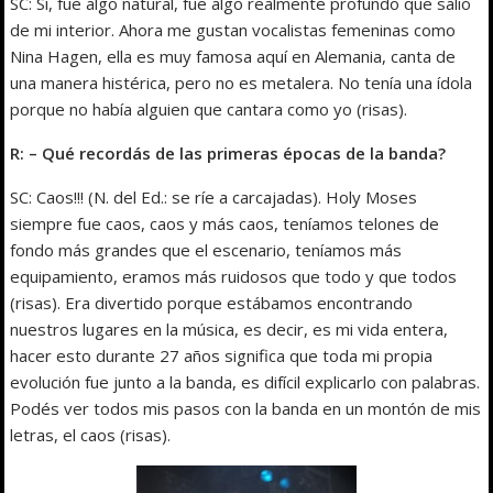
SC: Sí, fue algo natural, fue algo realmente profundo que salió
de mi interior. Ahora me gustan vocalistas femeninas como
Nina Hagen, ella es muy famosa aquí en Alemania, canta de
una manera histérica, pero no es metalera. No tenía una ídola
porque no había alguien que cantara como yo (risas).
R: – Qué recordás de las primeras épocas de la banda?
SC: Caos!!! (N. del Ed.: se ríe a carcajadas). Holy Moses
siempre fue caos, caos y más caos, teníamos telones de
fondo más grandes que el escenario, teníamos más
equipamiento, eramos más ruidosos que todo y que todos
(risas). Era divertido porque estábamos encontrando
nuestros lugares en la música, es decir, es mi vida entera,
hacer esto durante 27 años significa que toda mi propia
evolución fue junto a la banda, es difícil explicarlo con palabras.
Podés ver todos mis pasos con la banda en un montón de mis
letras, el caos (risas).