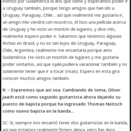
iremos por Sudamérica el año que viene y esperamos poder ir
a Uruguay también, porque tengo amigos que han ido a
Uruguay, Paraguay, Chile… así que realmente me gustaría ir,
un amigo mío vendrá con nosotros, él hizo una película acerca
de Uruguay y he visto un montón de lugares, y dios mío,
realmente espero poder ir. Sabemos que tenemos algunas
fechas en Brasil, y no es tan lejos de Uruguay, Paraguay,
Chile, Argentina, realmente me encantaría porque amo
Sudamérica. He visto un montón de lugares y me gustaría
poder visitarlos, así que ojalá pudiera vacacionar también y no
solamente tener que ir a tocar (risas). Espero en esta gira
conocer muchos amigos también.
R: – Esperemos que así sea. Cambiando de tema, Oliver
Jaath está como segundo guitarrista ahora dejando su
puesto de bajista porque ha ingresado Thomas Neitsch
como nuevo bajista en la banda…
SC: Sí, siempre nos encantó tener dos guitarristas en la banda,
así que estamos realmente firmes ahora, pero fue duro