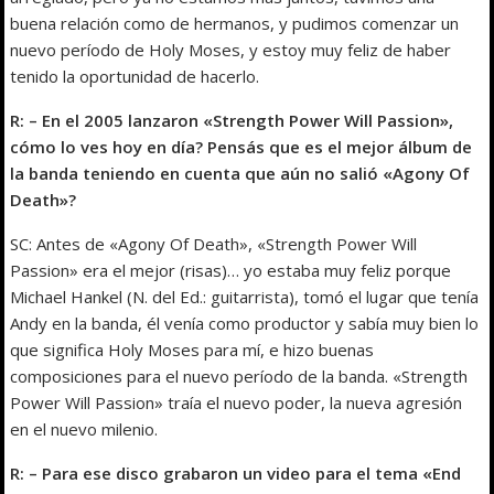
buena relación como de hermanos, y pudimos comenzar un
nuevo período de Holy Moses, y estoy muy feliz de haber
tenido la oportunidad de hacerlo.
R: – En el 2005 lanzaron «Strength Power Will Passion»,
cómo lo ves hoy en día? Pensás que es el mejor álbum de
la banda teniendo en cuenta que aún no salió «Agony Of
Death»?
SC: Antes de «Agony Of Death», «Strength Power Will
Passion» era el mejor (risas)… yo estaba muy feliz porque
Michael Hankel (N. del Ed.: guitarrista), tomó el lugar que tenía
Andy en la banda, él venía como productor y sabía muy bien lo
que significa Holy Moses para mí, e hizo buenas
composiciones para el nuevo período de la banda. «Strength
Power Will Passion» traía el nuevo poder, la nueva agresión
en el nuevo milenio.
R: – Para ese disco grabaron un video para el tema «End