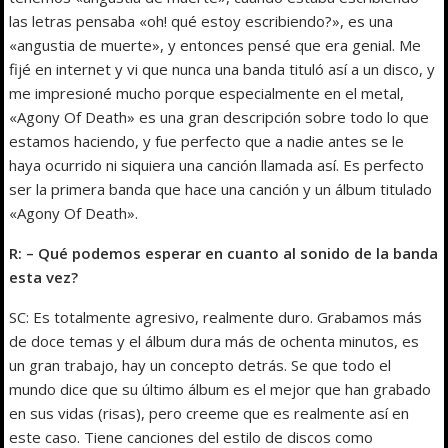
las letras pensaba «oh! qué estoy escribiendo?», es una
«angustia de muerte», y entonces pensé que era genial. Me
fijé en internet y vi que nunca una banda tituló así a un disco, y
me impresioné mucho porque especialmente en el metal,
«Agony Of Death» es una gran descripción sobre todo lo que
estamos haciendo, y fue perfecto que a nadie antes se le
haya ocurrido ni siquiera una canción llamada así. Es perfecto
ser la primera banda que hace una canción y un álbum titulado
«Agony Of Death».
R: – Qué podemos esperar en cuanto al sonido de la banda
esta vez?
SC: Es totalmente agresivo, realmente duro. Grabamos más
de doce temas y el álbum dura más de ochenta minutos, es
un gran trabajo, hay un concepto detrás. Se que todo el
mundo dice que su último álbum es el mejor que han grabado
en sus vidas (risas), pero creeme que es realmente así en
este caso. Tiene canciones del estilo de discos como