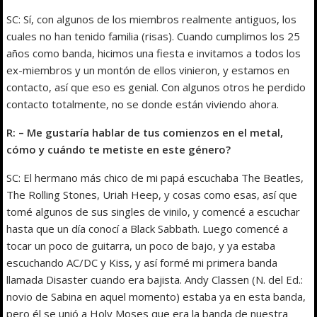
SC: Sí, con algunos de los miembros realmente antiguos, los
cuales no han tenido familia (risas). Cuando cumplimos los 25
años como banda, hicimos una fiesta e invitamos a todos los
ex-miembros y un montón de ellos vinieron, y estamos en
contacto, así que eso es genial. Con algunos otros he perdido
contacto totalmente, no se donde están viviendo ahora.
R: – Me gustaría hablar de tus comienzos en el metal,
cómo y cuándo te metiste en este género?
SC: El hermano más chico de mi papá escuchaba The Beatles,
The Rolling Stones, Uriah Heep, y cosas como esas, así que
tomé algunos de sus singles de vinilo, y comencé a escuchar
hasta que un día conocí a Black Sabbath. Luego comencé a
tocar un poco de guitarra, un poco de bajo, y ya estaba
escuchando AC/DC y Kiss, y así formé mi primera banda
llamada Disaster cuando era bajista. Andy Classen (N. del Ed.:
novio de Sabina en aquel momento) estaba ya en esta banda,
pero él se unió a Holy Moses que era la banda de nuestra