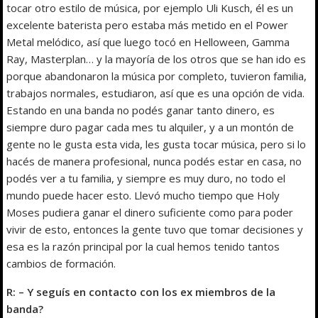
tocar otro estilo de música, por ejemplo Uli Kusch, él es un
excelente baterista pero estaba más metido en el Power
Metal melódico, así que luego tocó en Helloween, Gamma
Ray, Masterplan… y la mayoría de los otros que se han ido es
porque abandonaron la música por completo, tuvieron familia,
trabajos normales, estudiaron, así que es una opción de vida.
Estando en una banda no podés ganar tanto dinero, es
siempre duro pagar cada mes tu alquiler, y a un montón de
gente no le gusta esta vida, les gusta tocar música, pero si lo
hacés de manera profesional, nunca podés estar en casa, no
podés ver a tu familia, y siempre es muy duro, no todo el
mundo puede hacer esto. Llevó mucho tiempo que Holy
Moses pudiera ganar el dinero suficiente como para poder
vivir de esto, entonces la gente tuvo que tomar decisiones y
esa es la razón principal por la cual hemos tenido tantos
cambios de formación.
R: – Y seguís en contacto con los ex miembros de la
banda?