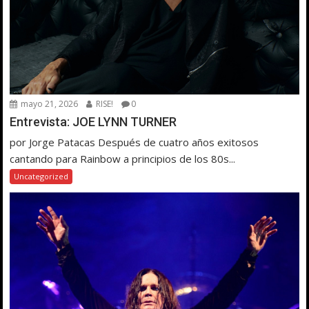
mayo 21, 2026
RISE!
0
Entrevista: JOE LYNN TURNER
por Jorge Patacas Después de cuatro años exitosos
cantando para Rainbow a principios de los 80s...
Uncategorized