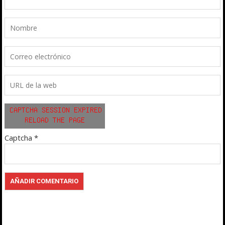
Captcha
*