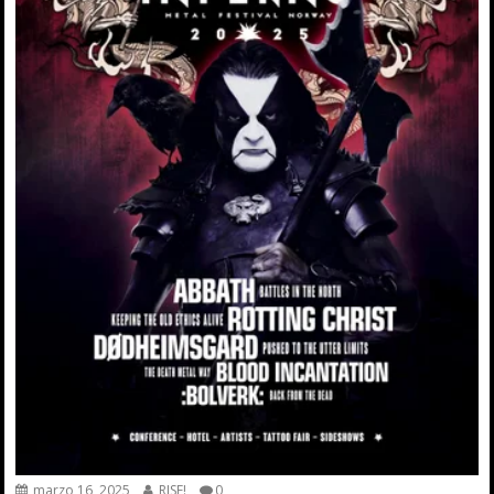
marzo 16, 2025
RISE!
0