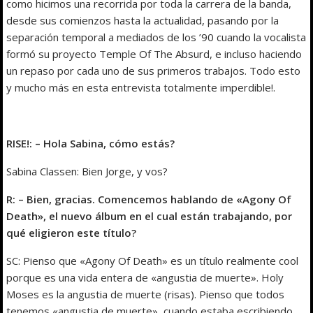
como hicimos una recorrida por toda la carrera de la banda,
desde sus comienzos hasta la actualidad, pasando por la
separación temporal a mediados de los ’90 cuando la vocalista
formó su proyecto Temple Of The Absurd, e incluso haciendo
un repaso por cada uno de sus primeros trabajos. Todo esto
y mucho más en esta entrevista totalmente imperdible!.
RISE!: – Hola Sabina, cómo estás?
Sabina Classen: Bien Jorge, y vos?
R: – Bien, gracias. Comencemos hablando de «Agony Of
Death», el nuevo álbum en el cual están trabajando, por
qué eligieron este título?
SC: Pienso que «Agony Of Death» es un título realmente cool
porque es una vida entera de «angustia de muerte». Holy
Moses es la angustia de muerte (risas). Pienso que todos
tenemos «angustia de muerte», cuando estaba escribiendo