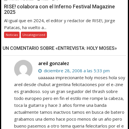
RISE! colabora con el Inferno Festival Magazine
2025
Al igual que en 2024, el editor y redactor de RISE!, Jorge
Patacas, ha vuelto a...
Noticias
Uncategorized
UN COMENTARIO SOBRE «ENTREVISTA: HOLY MOSES»
areil gonzalez
diciembre 28, 2008 a las 5:33 pm
uaaaaaa imprecionante holy moses hola soy
areil desde chubut argentina felicitaciones por el e-zine
es grandioso. soy un gran seguidor del thrash sobre
todo europeo pero en fin el estilo me rompe la cabeza,
toca la guitarra y hace 3 años forme una banda
actualmente tamos inactivos tamos en busca de batero
grabamos una demo hace poco menos de un año pero
bueno pasemos a otro tema queria felecitarlos por el e