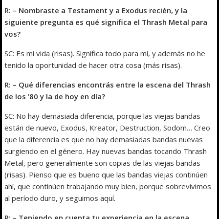
R: – Nombraste a Testament y a Exodus recién, y la
siguiente pregunta es qué significa el Thrash Metal para
vos?
SC: Es mi vida (risas). Significa todo para mí, y además no he
tenido la oportunidad de hacer otra cosa (más risas).
R: – Qué diferencias encontrás entre la escena del Thrash
de los ’80 y la de hoy en día?
SC: No hay demasiada diferencia, porque las viejas bandas
están de nuevo, Exodus, Kreator, Destruction, Sodom… Creo
que la diferencia es que no hay demasiadas bandas nuevas
surgiendo en el género. Hay nuevas bandas tocando Thrash
Metal, pero generalmente son copias de las viejas bandas
(risas). Pienso que es bueno que las bandas viejas continúen
ahí, que continúen trabajando muy bien, porque sobrevivimos
al período duro, y seguimos aquí.
R: – Teniendo en cuenta tu experiencia en la escena