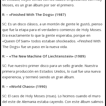
Moses, es un gran álbum por ser el primero.
R: – «Finished With The Dogs» (1987)
SC: Es un disco clásico, a un montón de gente le gustó, pienso
que fue la etapa para el verdadero comienzo de Holy Moses.
Era exactamente lo que la gente esperaba, porque en
«Queen Of Siam» todos estaban shockeados. «Finished With
The Dogs» fue un paso en la nueva vida.
R: – «The New Machine Of Liechtenstein» (1989)
SC: Fue nuestro primer disco para un sello grande. Nuestra
primera producción en Estados Unidos, lo cual fue una nueva
experiencia, y terminó siendo un gran álbum.
R: – «World Chaos» (1990)
SC: El caos de Holy Moses (risas). Lo hicimos cuando el muro
del este de Alemania estaba cayendo. Con este álbum salimos