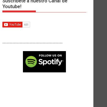
Suscríbete a nuestro Canal de
Youtube!
------------------------------------------