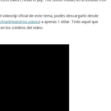
el videoclip oficial de este tema, podés descargarlo desde
/track/nuestros-pasos
) a apenas 1 dólar. Todo aquel que
en los créditos del video.