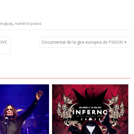
,
uruguay
nuestros pasos
 NYC
Documental de la gira europea de FIXION