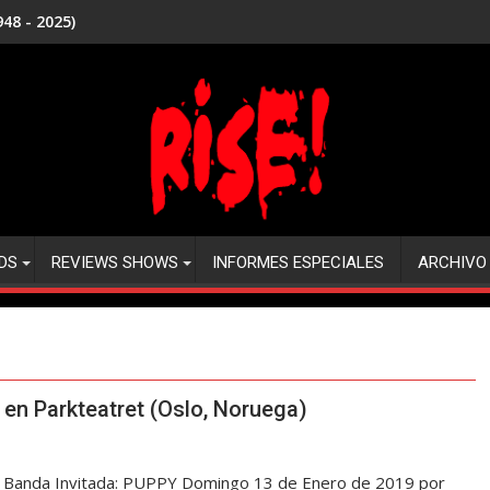
48 - 2025)
DS
REVIEWS SHOWS
INFORMES ESPECIALES
ARCHIVO
 Parkteatret (Oslo, Noruega)
Banda Invitada: PUPPY Domingo 13 de Enero de 2019 por