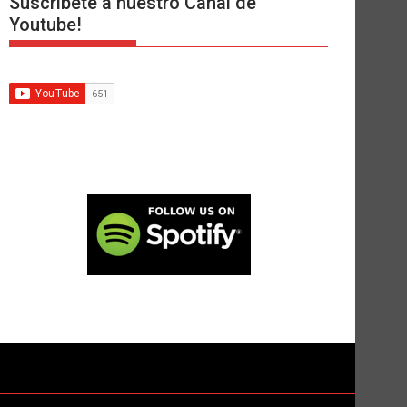
Suscríbete a nuestro Canal de
Youtube!
------------------------------------------