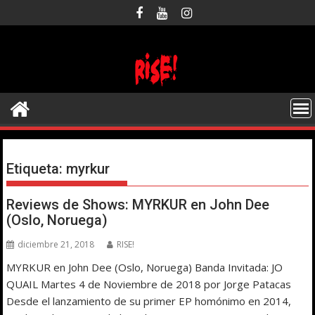
Saltar
al
contenido
Etiqueta:
myrkur
Reviews de Shows: MYRKUR en John Dee
(Oslo, Noruega)
diciembre 21, 2018
RISE!
MYRKUR en John Dee (Oslo, Noruega) Banda Invitada: JO
QUAIL Martes 4 de Noviembre de 2018 por Jorge Patacas
Desde el lanzamiento de su primer EP homónimo en 2014,