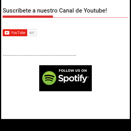
Suscríbete a nuestro Canal de Youtube!
------------------------------------------