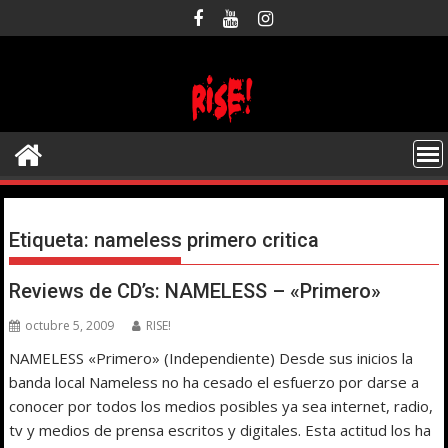
Saltar
al
contenido
Etiqueta:
nameless primero critica
Reviews de CD’s: NAMELESS – «Primero»
octubre 5, 2009
RISE!
NAMELESS «Primero» (Independiente) Desde sus inicios la
banda local Nameless no ha cesado el esfuerzo por darse a
conocer por todos los medios posibles ya sea internet, radio,
tv y medios de prensa escritos y digitales. Esta actitud los ha