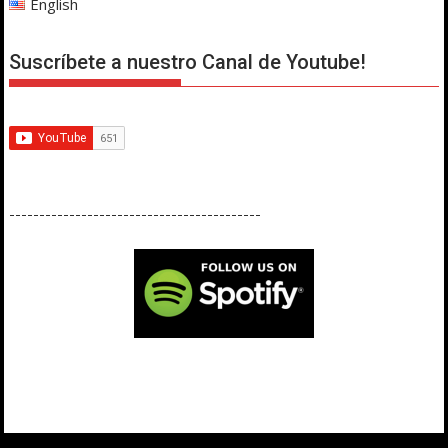
English
Suscríbete a nuestro Canal de Youtube!
------------------------------------------