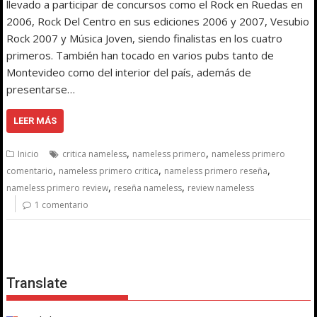
llevado a participar de concursos como el Rock en Ruedas en
2006, Rock Del Centro en sus ediciones 2006 y 2007, Vesubio
Rock 2007 y Música Joven, siendo finalistas en los cuatro
primeros. También han tocado en varios pubs tanto de
Montevideo como del interior del país, además de
presentarse…
LEER MÁS
,
,
Inicio
critica nameless
nameless primero
nameless primero
,
,
,
comentario
nameless primero critica
nameless primero reseña
,
,
nameless primero review
reseña nameless
review nameless
1 comentario
Translate