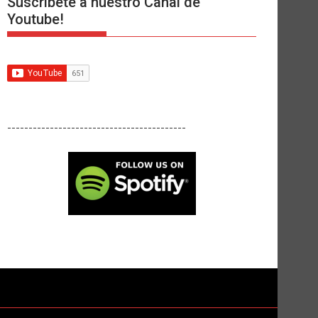
Suscríbete a nuestro Canal de
Youtube!
------------------------------------------