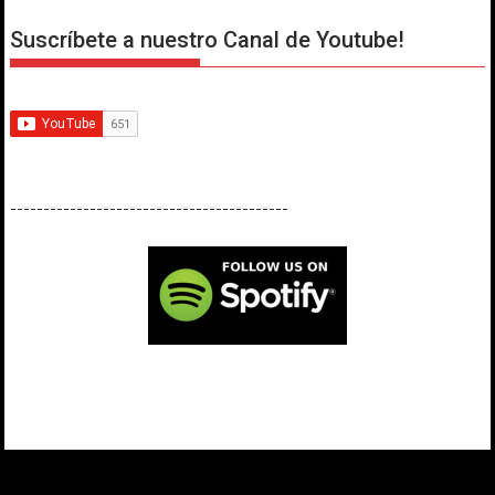
Suscríbete a nuestro Canal de Youtube!
------------------------------------------