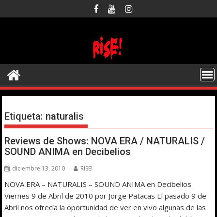
Saltar
al
contenido
Etiqueta:
naturalis
Reviews de Shows: NOVA ERA / NATURALIS /
SOUND ANIMA en Decibelios
diciembre 13, 2010
RISE!
NOVA ERA – NATURALIS – SOUND ANIMA en Decibelios
Viernes 9 de Abril de 2010 por Jorge Patacas El pasado 9 de
Abril nos ofrecía la oportunidad de ver en vivo algunas de las