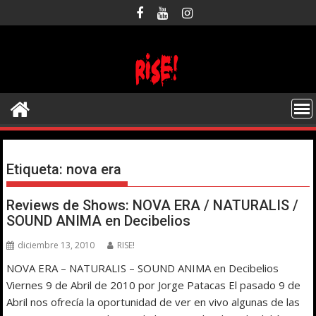
Saltar
al
contenido
Etiqueta:
nova era
Reviews de Shows: NOVA ERA / NATURALIS /
SOUND ANIMA en Decibelios
diciembre 13, 2010
RISE!
NOVA ERA – NATURALIS – SOUND ANIMA en Decibelios
Viernes 9 de Abril de 2010 por Jorge Patacas El pasado 9 de
Abril nos ofrecía la oportunidad de ver en vivo algunas de las