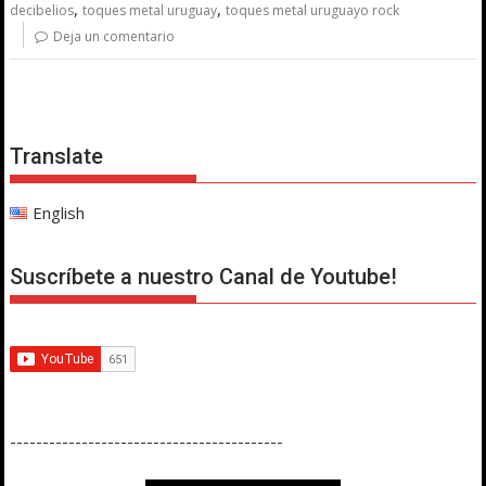
,
,
decibelios
toques metal uruguay
toques metal uruguayo rock
Deja un comentario
Translate
English
Suscríbete a nuestro Canal de Youtube!
------------------------------------------