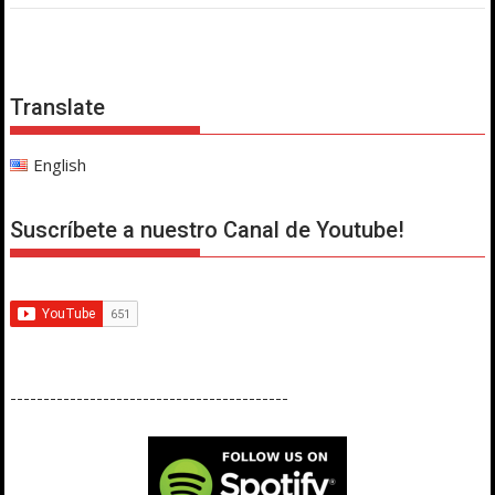
Translate
English
Suscríbete a nuestro Canal de Youtube!
------------------------------------------