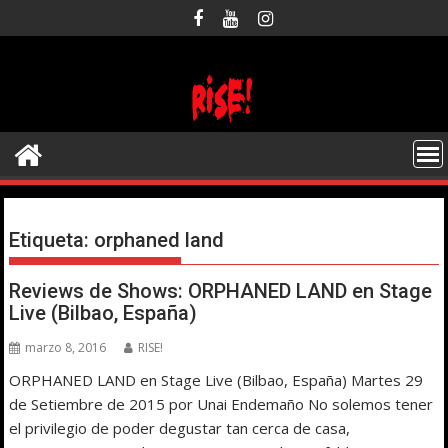
Saltar
al
contenido
Etiqueta:
orphaned land
Reviews de Shows: ORPHANED LAND en Stage
Live (Bilbao, España)
marzo 8, 2016
RISE!
ORPHANED LAND en Stage Live (Bilbao, España) Martes 29
de Setiembre de 2015 por Unai Endemaño No solemos tener
el privilegio de poder degustar tan cerca de casa,