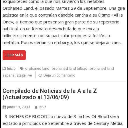
exquisiteces como la que nos sirvieron los inefables
Orphaned Land, el pasado Martes 29 de Septiembre. Una gira
acústica en la que continúan dándole cancha a su último «All Is
One», al tiempo que presentan gran parte de su repertorio
habitual, en un formato desenchufado que encaja
milimétricamente con su particular propuesta folclórico-
metálica. Pocos serían sin embargo, los que se dejaran caer…
LEER MÁS
,
,
Inicio
orphaned land
orphaned land bilbao
orphaned land
,
españa
stage live
Deja un comentario
Compilado de Noticias de la A a la Z
(Actualizado al 13/06/09)
junio 13, 2009
RISE!
3 INCHES OF BLOOD Lo nuevo de 3 Inches Of Blood será
editado a principios de Setiembre a través de Century Media,