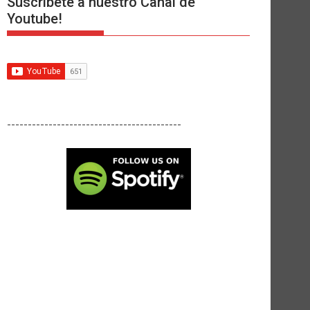
Suscríbete a nuestro Canal de
Youtube!
------------------------------------------