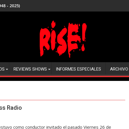
48 - 2025)
DS
REVIEWS SHOWS
INFORMES ESPECIALES
ARCHIVO
ss Radio
 estuvo como conductor invitado el pasado Viernes 26 de