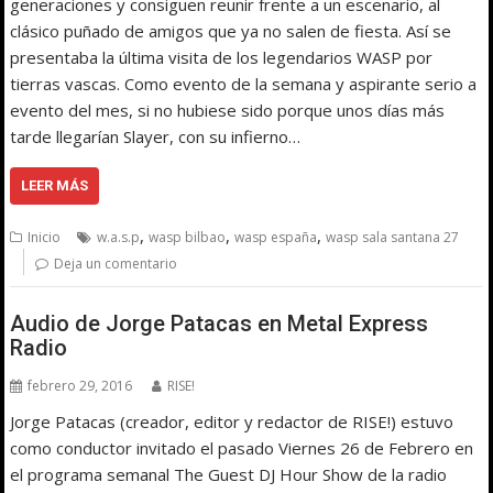
generaciones y consiguen reunir frente a un escenario, al
clásico puñado de amigos que ya no salen de fiesta. Así se
presentaba la última visita de los legendarios WASP por
tierras vascas. Como evento de la semana y aspirante serio a
evento del mes, si no hubiese sido porque unos días más
tarde llegarían Slayer, con su infierno…
LEER MÁS
,
,
,
Inicio
w.a.s.p
wasp bilbao
wasp españa
wasp sala santana 27
Deja un comentario
Audio de Jorge Patacas en Metal Express
Radio
febrero 29, 2016
RISE!
Jorge Patacas (creador, editor y redactor de RISE!) estuvo
como conductor invitado el pasado Viernes 26 de Febrero en
el programa semanal The Guest DJ Hour Show de la radio