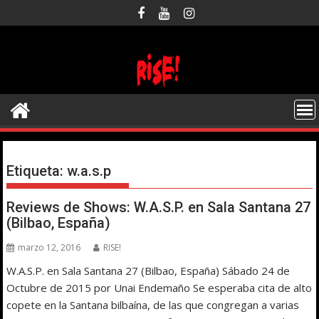
Saltar
al
contenido
Etiqueta:
w.a.s.p
Reviews de Shows: W.A.S.P. en Sala Santana 27
(Bilbao, España)
marzo 12, 2016
RISE!
W.A.S.P. en Sala Santana 27 (Bilbao, España) Sábado 24 de
Octubre de 2015 por Unai Endemaño Se esperaba cita de alto
copete en la Santana bilbaína, de las que congregan a varias