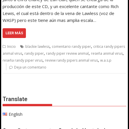
producción de este CD, y un excelente cantante como Rich
Lewis, el cual está dentro de la vena de Lawless (voz de
WASP) pero este tiene aún mas amplia escala…
LEER MÁS
,
,
Inicio
blackie lawless
comentario randy piper
critica randy pipers
,
,
,
,
animal virus
randy piper
randy piper review animal
reseña animal virus
,
,
reseña randy piper virus
review randy pipers animal virus
w.a.s.p
Deja un comentario
Translate
English