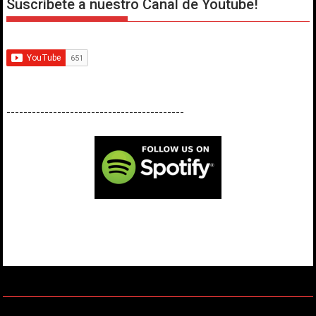
Suscríbete a nuestro Canal de Youtube!
------------------------------------------