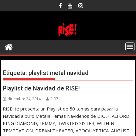
Saltar
al
contenido
Etiqueta:
playlist metal navidad
Playlist de Navidad de RISE!
diciembre 24, 2014
RISE!
RISE! te presenta un Playlist de 50 temas para pasar la
Navidad a puro Metal!!! Temas Navideños de DIO, HALFORD,
KING DIAMOND, LEMMY, TWISTED SISTER, WITHIN
TEMPTATION, DREAM THEATER, APOCALYPTICA, AUGUST