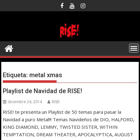
Saltar
al
contenido
Etiqueta:
metal xmas
Playlist de Navidad de RISE!
diciembre 24, 2014
RISE!
RISE! te presenta un Playlist de 50 temas para pasar la
Navidad a puro Metal!!! Temas Navideños de DIO, HALFORD,
KING DIAMOND, LEMMY, TWISTED SISTER, WITHIN
TEMPTATION, DREAM THEATER, APOCALYPTICA, AUGUST