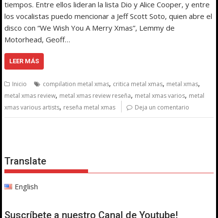
tiempos. Entre ellos lideran la lista Dio y Alice Cooper, y entre
los vocalistas puedo mencionar a Jeff Scott Soto, quien abre el
disco con “We Wish You A Merry Xmas”, Lemmy de
Motorhead, Geoff…
LEER MÁS
,
,
,
Inicio
compilation metal xmas
critica metal xmas
metal xmas
,
,
,
metal xmas review
metal xmas review reseña
metal xmas varios
metal
,
xmas various artists
reseña metal xmas
Deja un comentario
Translate
English
Suscríbete a nuestro Canal de Youtube!