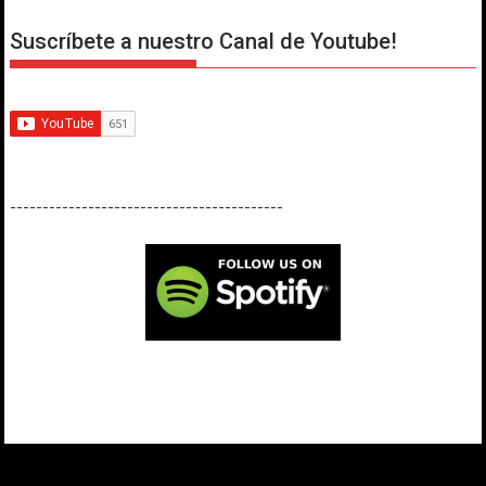
Suscríbete a nuestro Canal de Youtube!
------------------------------------------