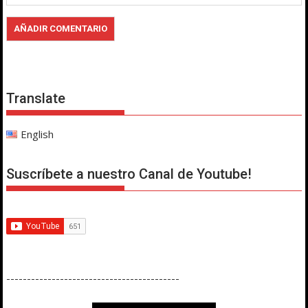
Translate
English
Suscríbete a nuestro Canal de Youtube!
------------------------------------------