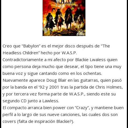
Creo que “Babylon” es el mejor disco después de “The
Headless Children” hecho por W.A.S.P.
Contradictoriamente a mi afecto por Blackie Lwaless quien
como persona deja mucho que desear, el tipo tiene una muy
buena voz y sigue cantando como en los ochentas.
Nuevamente aparece Doug Blair en las guitarras, quien pasó
por la banda en el ’92 y 2001 tras la partida de Chris Holmes,
y por tercera vez forma parte de W.A.S.P., siendo este su
segundo CD junto a Lawless.
El compacto arranca bien power con “Crazy”, y mantiene buen
perfil a lo largo de sus nueve canciones, las cuales dos son
covers (falta de inspiración Blackie?).