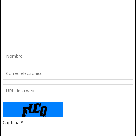
Captcha
*