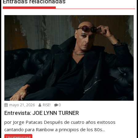
Entradas relacionadas
mayo 21, 2026
RISE!
0
Entrevista: JOE LYNN TURNER
por Jorge Patacas Después de cuatro años exitosos
cantando para Rainbow a principios de los 80s...
Uncategorized