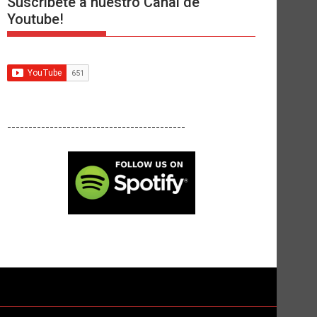
Suscríbete a nuestro Canal de
Youtube!
------------------------------------------