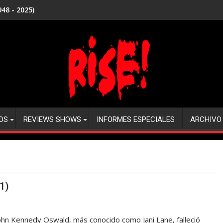
48 - 2025)
DS
REVIEWS SHOWS
INFORMES ESPECIALES
ARCHIVO
1)
John Kennedy Oswald, más conocido como Jani Lane, falleció