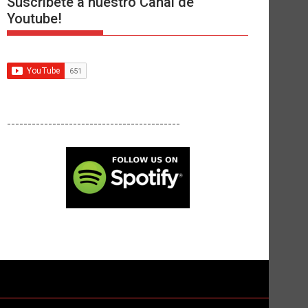
Suscríbete a nuestro Canal de
Youtube!
------------------------------------------