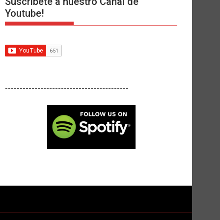
Suscríbete a nuestro Canal de
Youtube!
------------------------------------------