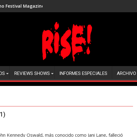
rno Festival Magazine 2025
DS
REVIEWS SHOWS
INFORMES ESPECIALES
ARCHIVO
1)
John Kennedy Oswald, más conocido como Jani Lane, falleció