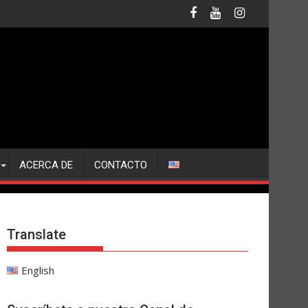
ACERCA DE
CONTACTO
Translate
English