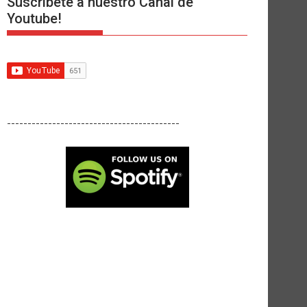
Suscríbete a nuestro Canal de
Youtube!
------------------------------------------