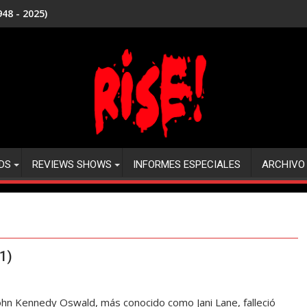
48 - 2025)
DS
REVIEWS SHOWS
INFORMES ESPECIALES
ARCHIVO
1)
John Kennedy Oswald, más conocido como Jani Lane, falleció