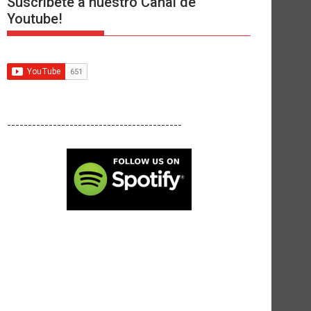
Suscríbete a nuestro Canal de
Youtube!
------------------------------------------