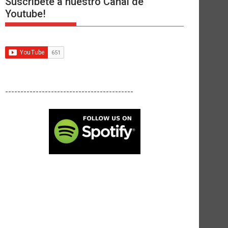
Suscríbete a nuestro Canal de
Youtube!
------------------------------------------