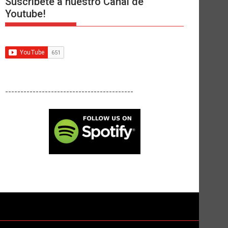
Suscríbete a nuestro Canal de
Youtube!
------------------------------------------