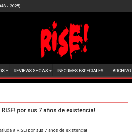
48 - 2025)
DS
REVIEWS SHOWS
INFORMES ESPECIALES
ARCHIVO
RISE! por sus 7 años de existencia!
saluda a RISE! por sus 7 años de existencia!