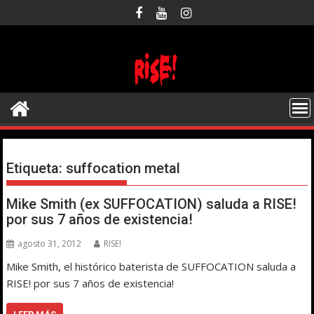
Saltar
al
contenido
Etiqueta:
suffocation metal
Mike Smith (ex SUFFOCATION) saluda a RISE!
por sus 7 años de existencia!
agosto 31, 2012
RISE!
Mike Smith, el histórico baterista de SUFFOCATION saluda a
RISE! por sus 7 años de existencia!