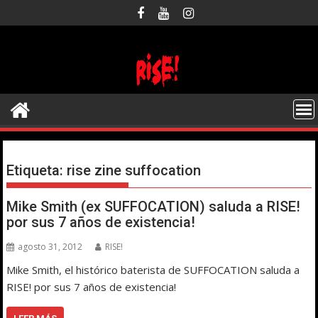
Saltar
al
contenido
Etiqueta:
rise zine suffocation
Mike Smith (ex SUFFOCATION) saluda a RISE!
por sus 7 años de existencia!
agosto 31, 2012
RISE!
Mike Smith, el histórico baterista de SUFFOCATION saluda a
RISE! por sus 7 años de existencia!