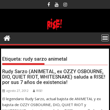
Saltar
al
contenido
Etiqueta:
rudy sarzo animetal
Rudy Sarzo (ANIMETAL, ex OZZY OSBOURNE,
DIO, QUIET RIOT, WHITESNAKE) saluda a RISE!
por sus 7 años de existencia!
agosto 27, 2012
RISE!
El legendario Rudy Sarzo, actual bajista de ANIMETAL y ex
bajista de OZZY OSBOURNE, DIO, QUIET RIOT y